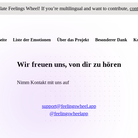
slate
Feelings Wheel
! If you’re multilingual and want to contribute,
cont
eite
Liste der Emotionen
Über das Projekt
Besonderer Dank
Ko
Wir freuen uns, von dir zu hören
Nimm Kontakt mit uns auf
support@feelingswheel.app
@feelingswheelapp