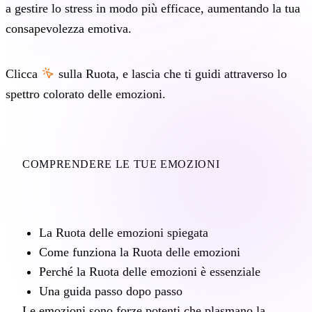
a
gestire lo stress
in modo più efficace, aumentando la tua
consapevolezza emotiva.
Clicca
sulla
Ruota
, e lascia che ti guidi attraverso lo
spettro colorato delle emozioni.
COMPRENDERE LE TUE EMOZIONI
Una guida alla Ruota delle
emozioni
La Ruota delle emozioni spiegata
Come funziona la Ruota delle emozioni
Perché la Ruota delle emozioni è essenziale
Una guida passo dopo passo
Le emozioni sono forze potenti che plasmano la 