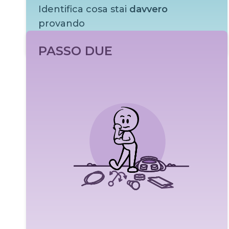
Identifica cosa stai
davvero
provando
Indietro
Leggi di più
Non devi mai considerare sbagliate le tue emozioni.
PASSO DUE
L’idea che ciò che provi sia "sbagliato" è un ottimo
modo per distruggere la comunicazione onesta con te
stesso e con gli altri.
Sii grato che una parte del tuo cervello ti stia inviando
un segnale di supporto, una chiamata all’azione per
cambiare la tua percezione di un aspetto della tua vita
o le tue azioni.