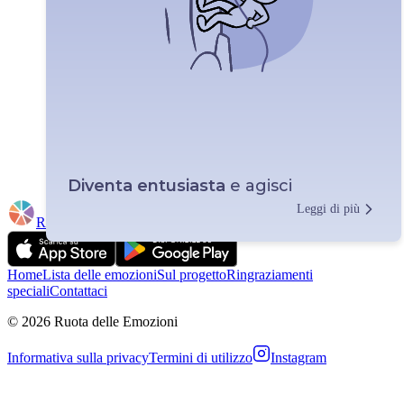
🚀
Diventa entusiasta
e agisci
Indietro
Leggi di più
Ruota
delle
Emozioni
Home
Lista delle emozioni
Sul progetto
Ringraziamenti
speciali
Contattaci
© 2026 Ruota delle Emozioni
Informativa sulla privacy
Termini di utilizzo
Instagram