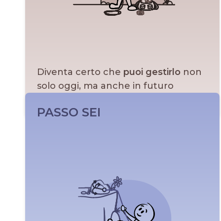
Diventa certo che
puoi gestirlo
non
solo oggi, ma anche in futuro
Indietro
Leggi di più
PASSO SEI
Adesso vai e fai qualcosa!